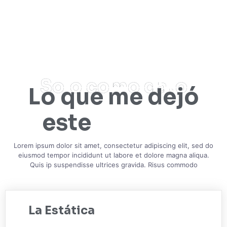
Solo como dato
Lo que me dejó
este
Lorem ipsum dolor sit amet, consectetur adipiscing elit, sed do
eiusmod tempor incididunt ut labore et dolore magna aliqua.
Quis ip suspendisse ultrices gravida. Risus commodo
La Estática