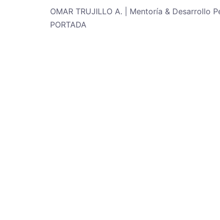
OMAR TRUJILLO A.
|
Mentoría & Desarrollo P
PORTADA